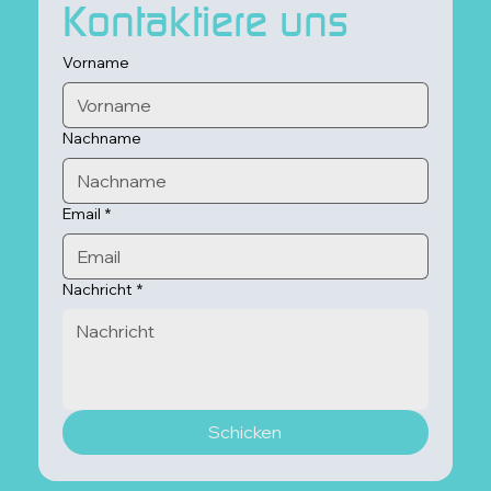
Kontaktiere uns
Vorname
Nachname
Email
*
Nachricht
*
Schicken