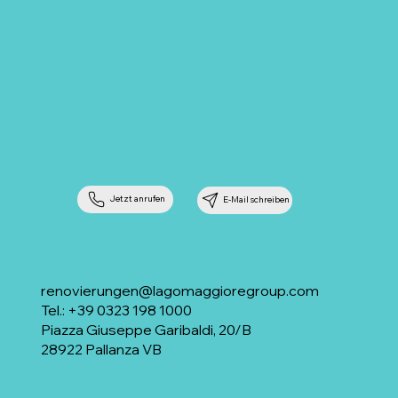
Jetzt anrufen
E-Mail schreiben
renovierungen@lagomaggioregroup.com
Tel.: +39 0323 198 1000
Piazza Giuseppe Garibaldi, 20/B
28922 Pallanza VB