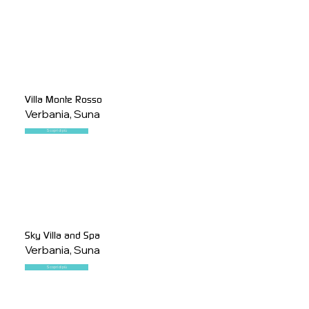
Villa Monte Rosso
Verbania, Suna
Scopri di più
Sky Villa and Spa
Verbania, Suna
Scopri di più