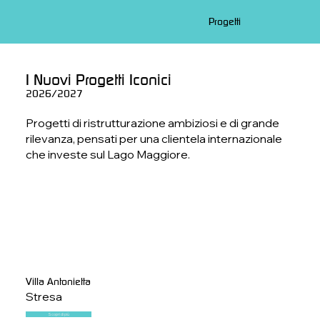
Progetti
I Nuovi Progetti Iconici
2026/2027
Progetti di ristrutturazione ambiziosi e di grande
rilevanza, pensati per una clientela internazionale
che investe sul Lago Maggiore.
Villa Antonietta
Stresa
Scopri di più